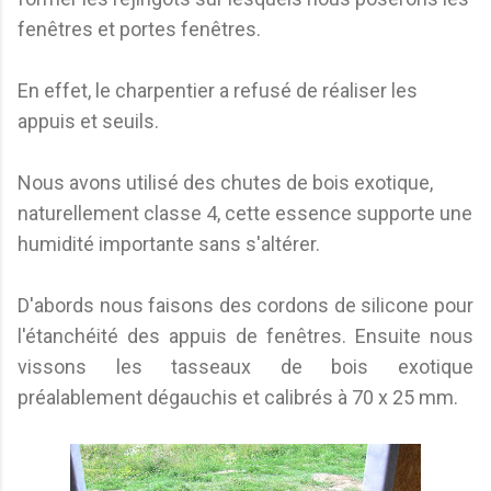
fenêtres et portes fenêtres.
En effet, le charpentier a refusé de réaliser les
appuis et seuils.
Nous avons utilisé des chutes de bois exotique,
naturellement classe 4, cette essence supporte une
humidité importante sans s'altérer.
D'abords nous faisons des cordons de silicone pour
l'étanchéité des appuis de fenêtres. Ensuite nous
vissons les tasseaux de bois exotique
préalablement dégauchis et calibrés à 70 x 25 mm.