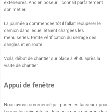
extérieures. Ancien poseur il connaît parfaitement
son métier.
La journée a commencée tôt il fallait récupérer le
camion dans lequel étaient chargées les
menuiseries. Petite vérification du serrage des
sangles et en route !
Voilà, début de chantier sur place à 9h30 après la
visite de chantier.
Appui de fenêtre
Nous avons commencé par poser les tasseaux pour
former les rejingots sur lesquels nous poserons les