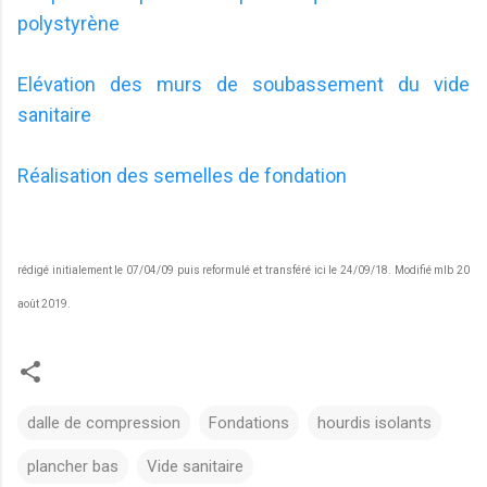
polystyrène
Elévation des murs de soubassement du vide
sanitaire
Réalisation des semelles de fondation
rédigé initialement le 07/04/09 puis reformulé et transféré ici le 24/09/18. Modifié mlb 20
août 2019.
dalle de compression
Fondations
hourdis isolants
plancher bas
Vide sanitaire