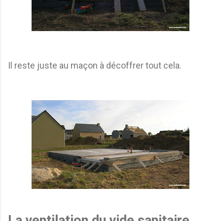
Il reste juste au maçon à décoffrer tout cela.
La ventilation du vide sanitaire