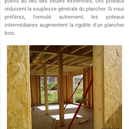
points au lieu des seules extrémités, ces poteaux
réduisent la souplesse générale du plancher. Si vous
préférez, formulé autrement, les poteaux
intermédiaires augmentent la rigidité d'un plancher
bois.