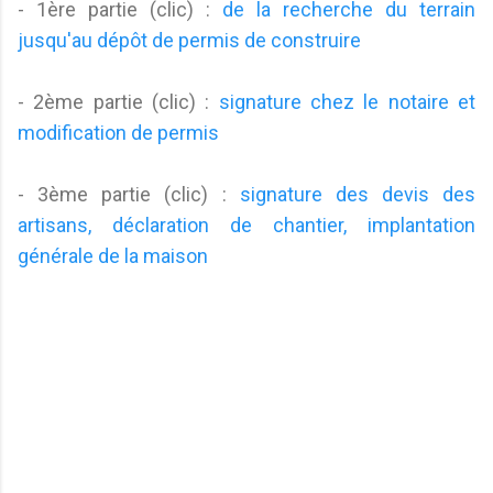
- 1ère partie (clic) :
de la recherche du terrain
jusqu'au dépôt de permis de construire
- 2ème partie (clic) :
signature chez le notaire et
modification de permis
- 3ème partie (clic) :
signature des devis des
artisans, déclaration de chantier, implantation
générale de la maison
C
o
m
m